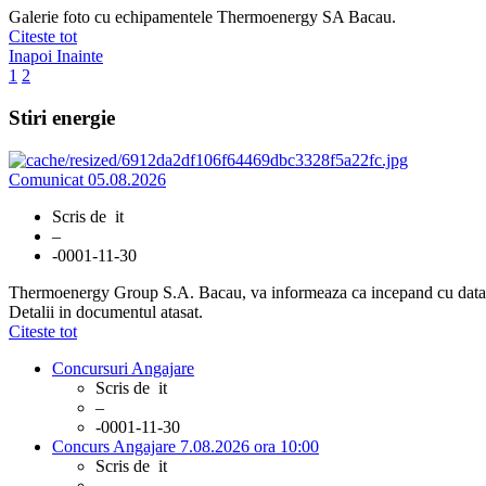
Galerie foto cu echipamentele Thermoenergy SA Bacau.
Citeste tot
Inapoi
Inainte
1
2
Stiri energie
Comunicat 05.08.2026
Scris de
it
–
-0001-11-30
Thermoenergy Group S.A. Bacau, va informeaza ca incepand cu data de
Detalii in documentul atasat.
Citeste tot
Concursuri Angajare
Scris de
it
–
-0001-11-30
Concurs Angajare 7.08.2026 ora 10:00
Scris de
it
–