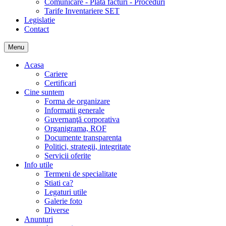
Comunicare - Plata facturi - Proceduri
Tarife Inventariere SET
Legislatie
Contact
Menu
Acasa
Cariere
Certificari
Cine suntem
Forma de organizare
Informatii generale
Guvernanţă corporativa
Organigrama, ROF
Documente transparenta
Politici, strategii, integritate
Servicii oferite
Info utile
Termeni de specialitate
Stiati ca?
Legaturi utile
Galerie foto
Diverse
Anunturi