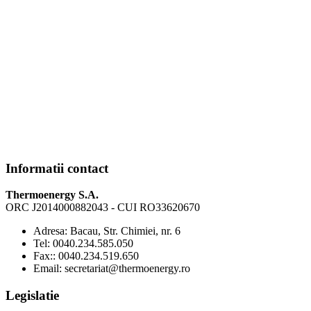
Informatii contact
Thermoenergy S.A.
ORC J2014000882043 - CUI RO33620670
Adresa:
Bacau, Str. Chimiei, nr. 6
Tel:
0040.234.585.050
Fax:
: 0040.234.519.650
Email:
secretariat@thermoenergy.ro
Legislatie