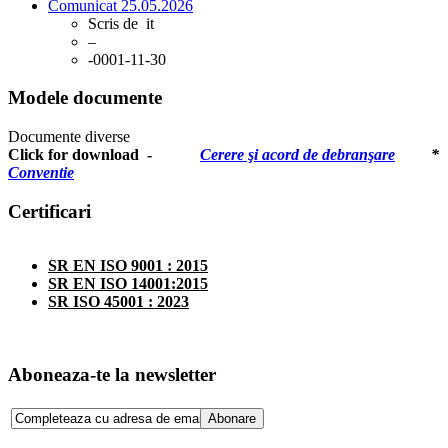
Comunicat 25.05.2026
Scris de
it
–
-0001-11-30
Modele documente
D
ocumente diverse
Click for download -
Cerere şi acord de debranşare
*
Conventie
Certificari
SR EN ISO 9001 : 2015
SR EN ISO 14001:2015
SR ISO 45001 : 2023
Aboneaza-te la newsletter