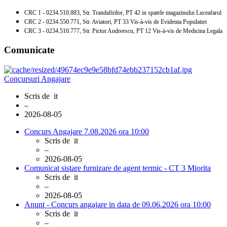
CRC 1 - 0234.510.883, Str. Trandafirilor, PT 42 in spatele magazinului Luceafarul
CRC 2 - 0234.550.771, Str. Aviatori, PT 33 Vis-à-vis de Evidenta Populatiei
CRC 3 - 0234.510.777, Str. Pictor Andreescu, PT 12 Vis-à-vis de Medicina Legala
Comunicate
Concursuri Angajare
Scris de
it
–
2026-08-05
Concurs Angajare 7.08.2026 ora 10:00
Scris de
it
–
2026-08-05
Comunicat sistare furnizare de agent termic - CT 3 Miorita
Scris de
it
–
2026-08-05
Anunt - Concurs angajare in data de 09.06.2026 ora 10:00
Scris de
it
–