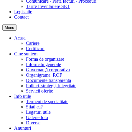
Comunicare - Plata facturi - Proceduri
Tarife Inventariere SET
Legislatie
Contact
Menu
Acasa
Cariere
Certificari
Cine suntem
Forma de organizare
Informatii generale
Guvernanţă corporativa
Organigrama, ROF
Documente transparenta
Politici, strategii, integritate
Servicii oferite
Info utile
Termeni de specialitate
Stiati ca?
Legaturi utile
Galerie foto
Diverse
Anunturi