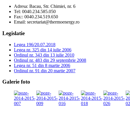
Adresa:
Bacau, Str. Chimiei, nr. 6
Tel:
0040.234.585.050
Fax:
: 0040.234.519.650
Email:
secretariat@thermoenergy.ro
Legislatie
Legea 196/20.07.2018
Legea nr. 325 din 14 iulie 2006
Ordinul nr. 343 din 13 iulie 2010
Ordinul nr. 483 din 29 septembrie 2008
Legea nr. 51 din 8 martie 2006
Ordinul nr. 91 din 20 martie 2007
Galerie foto