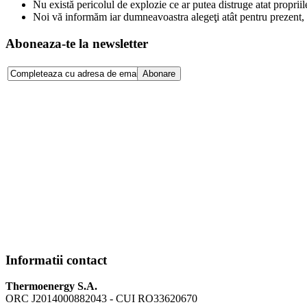
Nu există pericolul de explozie ce ar putea distruge atat propriile
Noi vă informăm iar dumneavoastra alegeţi atât pentru prezent, c
Aboneaza-te la newsletter
Informatii contact
Thermoenergy S.A.
ORC J2014000882043 - CUI RO33620670