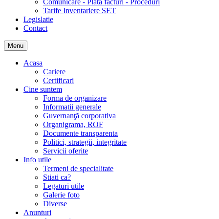
Comunicare - Plata facturi - Proceduri
Tarife Inventariere SET
Legislatie
Contact
Menu
Acasa
Cariere
Certificari
Cine suntem
Forma de organizare
Informatii generale
Guvernanţă corporativa
Organigrama, ROF
Documente transparenta
Politici, strategii, integritate
Servicii oferite
Info utile
Termeni de specialitate
Stiati ca?
Legaturi utile
Galerie foto
Diverse
Anunturi