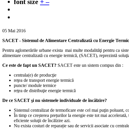
font size
+
–
05 Mai 2016
SACET - Sistemul de Alimentare Centralizată cu Energie Termi
Pentru aglomerările urbane exista mai multe modalităţi pentru ca sistem
alimentare centralizată cu energie termică, (SACET), reprezintă soluţia 
Ce este de fapt un SACET?
SACET este un sistem compus din :
centrala(e) de producţie
reţea de transport energie termică
puncte/ module termice
reţea de distribuţie energie termică
De ce SACET şi nu sistemele individuale de încălzire?
Sistemul centralizat de termoficare este cel mai puţin poluant, cont
În timp ce creșterea prețurilor la energie este tot mai accelerată
eficiente soluţii de încălzire azi.
Nu exista costuri de reparație sau de servicii asociate cu central