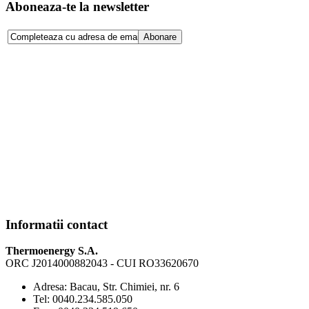
Aboneaza-te la newsletter
Informatii contact
Thermoenergy S.A.
ORC J2014000882043 - CUI RO33620670
Adresa:
Bacau, Str. Chimiei, nr. 6
Tel:
0040.234.585.050