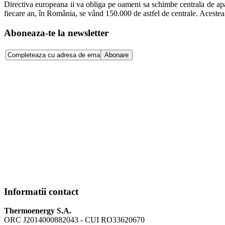
Directiva europeana ii va obliga pe oameni sa schimbe centrala de apar
fiecare an, în România, se vând 150.000 de astfel de centrale. Acestea c
Aboneaza-te la newsletter
Informatii contact
Thermoenergy S.A.
ORC J2014000882043 - CUI RO33620670