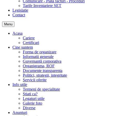
Comunicare - Plata facturi - Proceduri
Tarife Inventariere SET
Legislatie
Contact
Menu
Acasa
Cariere
Certificari
Cine suntem
Forma de organizare
Informatii generale
Guvernanţă corporativa
Organigrama, ROF
Documente transparenta
Politici, strategii, integritate
Servicii oferite
Info utile
Termeni de specialitate
Stiati ca?
Legaturi utile
Galerie foto
Diverse
Anunturi