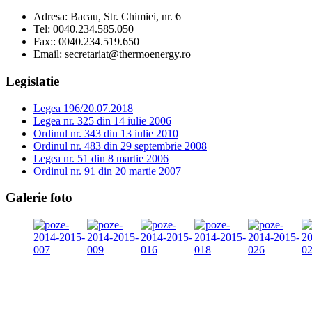
Adresa:
Bacau, Str. Chimiei, nr. 6
Tel:
0040.234.585.050
Fax:
: 0040.234.519.650
Email:
secretariat@thermoenergy.ro
Legislatie
Legea 196/20.07.2018
Legea nr. 325 din 14 iulie 2006
Ordinul nr. 343 din 13 iulie 2010
Ordinul nr. 483 din 29 septembrie 2008
Legea nr. 51 din 8 martie 2006
Ordinul nr. 91 din 20 martie 2007
Galerie foto